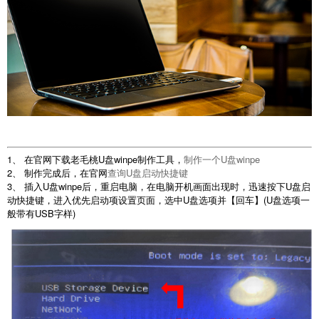
1、 在官网下载老毛桃U盘winpe制作工具，
制作一个U盘winpe
2、 制作完成后，在官网
查询U盘启动快捷键
3、 插入U盘winpe后，重启电脑，在电脑开机画面出现时，迅速按下U盘启
动快捷键，进入优先启动项设置页面，选中U盘选项并【回车】(U盘选项一
般带有USB字样)