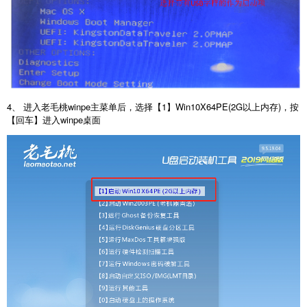
4、 进入老毛桃winpe主菜单后，选择【1】Win10X64PE(2G以上内存)，按
【回车】进入winpe桌面