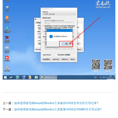
上一篇：
如何使用老毛桃winpe的Bootice工具备份VHDX文件分区引导记录?
下一篇：
如何使用老毛桃winpe的Bootice工具恢复VHDX文件MBR主引导记录?