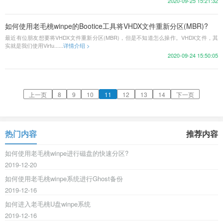
2020-09-25 15:21:32
如何使用老毛桃winpe的Bootice工具将VHDX文件重新分区(MBR)?
最近有位朋友想要将VHDX文件重新分区(MBR)，但是不知道怎么操作。VHDX文件，其
实就是我们使用Virtu......
详情介绍 >
2020-09-24 15:50:05
上一页
8
9
10
11
12
13
14
下一页
热门内容
推荐内容
如何使用老毛桃winpe进行磁盘的快速分区?
2019-12-20
如何使用老毛桃winpe系统进行Ghost备份
2019-12-16
如何进入老毛桃U盘winpe系统
2019-12-16