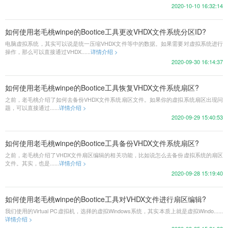
2020-10-10 16:32:14
如何使用老毛桃winpe的Bootice工具更改VHDX文件系统分区ID?
电脑虚拟系统，其实可以说是统一压缩VHDX文件等中的数据。如果需要对虚拟系统进行
操作，那么可以直接通过VHDX......
详情介绍 >
2020-09-30 16:14:37
如何使用老毛桃winpe的Bootice工具恢复VHDX文件系统扇区?
之前，老毛桃介绍了如何去备份VHDX文件系统扇区文件​。如果你的虚拟系统扇区出现问
题，可以直接通过......
详情介绍 >
2020-09-29 15:40:53
如何使用老毛桃winpe的Bootice工具备份VHDX文件系统扇区?
之前，老毛桃介绍了VHDX文件扇区编辑​的相关功能，比如说怎么去备份虚拟系统的扇区
文件。其实，也是......
详情介绍 >
2020-09-28 15:19:40
如何使用老毛桃winpe的Bootice工具对VHDX文件进行扇区编辑?
​我们使用的Virtual PC虚拟机，选择的虚拟Windows系统，其实本质上就是虚拟Windo......
详情介绍 >