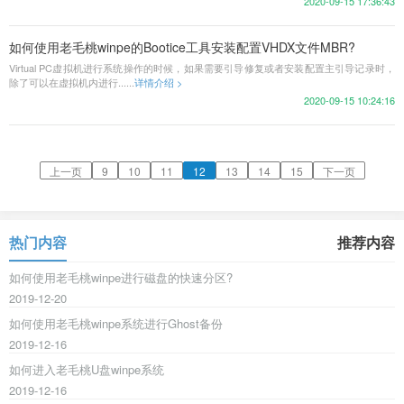
2020-09-15 17:36:43
如何使用老毛桃winpe的Bootice工具安装配置VHDX文件MBR?
Virtual PC虚拟机进行系统操作的时候，如果需要引导修复或者安装配置主引导记录时，
除了可以在虚拟机内进行......
详情介绍 >
2020-09-15 10:24:16
上一页
9
10
11
12
13
14
15
下一页
热门内容
推荐内容
如何使用老毛桃winpe进行磁盘的快速分区?
2019-12-20
如何使用老毛桃winpe系统进行Ghost备份
2019-12-16
如何进入老毛桃U盘winpe系统
2019-12-16