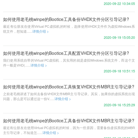
2020-09-22 10:34:05
如何使用老毛桃winpe的Bootice工具备份VHDX文件分区引导记录?
最近有位朋友在使用Virtual PC虚拟机的时候，选择使用VHDX文件作为虚拟Windows系
统文件，想知道......
详情介绍 >
2020-09-19 15:05:20
如何使用老毛桃winpe的Bootice工具配置VHDX文件分区引导记录?
我们使用系统自带的Virtual PC虚拟机，其实用的就是虚拟Windows系统文件，而这个文
件一般是VHD(......
详情介绍 >
2020-09-18 10:51:15
如何使用老毛桃winpe的Bootice工具恢复VHDX文件MBR主引导记录?
之前老毛桃讲述了如何去备份VHDX文件MBR主引导记录。其实，如果你的虚拟系统出现
问题，那么是可以通过这一份V......
详情介绍 >
2020-09-16 15:25:29
如何使用老毛桃winpe的Bootice工具备份VHDX文件MBR主引导记录?
最近有位朋友在使用Virtual PC虚拟机的时候，因为一些原因，需要备份虚拟系统的MBR
主引导记录，不知道怎......
详情介绍 >