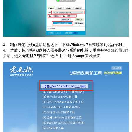
3、 制作好老毛桃u盘启动盘之后，下载Windows 7系统镜像到u盘内备用
4、 然后，将老毛桃u盘接入需要装win7系统的电脑，重启并将
bios设置u盘
启动
，进入老毛桃PE界面并选择【1】进入winpe系统桌面