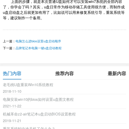
上面的步骤，就是本次普通U盘如何才可以安装win7系统的全部内容
了，你学会了吗？其实，u盘日常作为移动存储工具使用很方便，而制作成
u盘启动盘之后就更加有用了，比如说可以用来修复系统引导，重装系统等
等，建议制作一个备用。
上一篇：
电脑怎么进bios设置u盘启动顺序
下一篇：
品牌笔记本电脑一键u盘启动教程
热门内容
推荐内容
最新内容
老毛桃U盘重装Win10系统教程
2018-11-10
电脑安装win10的bios如何设置u盘图文教程
2021-11-22
机械革命z2-air笔记本u盘启动BIOS设置教程
2019-11-21
重装系统时中途关机了怎么办？