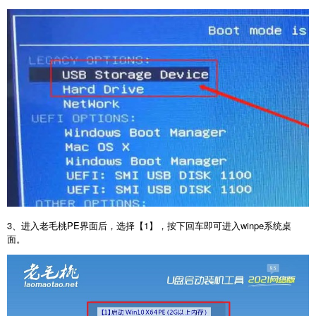
3、进入老毛桃PE界面后，选择【1】，按下回车即可进入winpe系统桌
面。