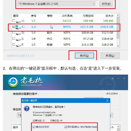
2、在弹出的“一键还原”提示框中，默认勾选，点击“是”进入下一步安装。