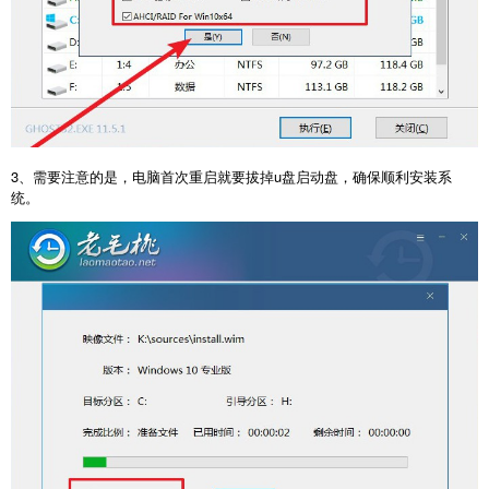
3、需要注意的是，电脑首次重启就要拔掉u盘启动盘，确保顺利安装系
统。