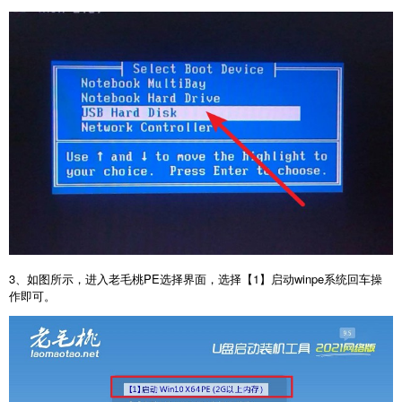
3、如图所示，进入老毛桃PE选择界面，选择【1】启动winpe系统回车操
作即可。