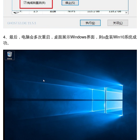
4、最后，电脑会多次重启，桌面展示Windows界面，则u盘装Win10系统成
功。