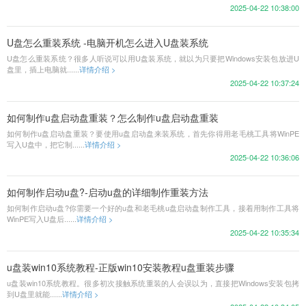
2025-04-22 10:38:00
U盘怎么重装系统 -电脑开机怎么进入U盘装系统
U盘怎么重装系统？很多人听说可以用U盘装系统，就以为只要把Windows安装包放进U
盘里，插上电脑就......
详情介绍 >
2025-04-22 10:37:24
如何制作u盘启动盘重装？怎么制作u盘启动盘重装
如何制作u盘启动盘重装？要使用u盘启动盘来装系统，首先你得用老毛桃工具将WinPE
写入U盘中，把它制......
详情介绍 >
2025-04-22 10:36:06
如何制作启动u盘?-启动u盘的详细制作重装方法
如何制作启动u盘?你需要一个好的u盘和老毛桃u盘启动盘制作工具，接着用制作工具将
WinPE写入U盘后......
详情介绍 >
2025-04-22 10:35:34
u盘装win10系统教程-正版win10安装教程u盘重装步骤
u盘装win10系统教程。很多初次接触系统重装的人会误以为，直接把Windows安装包拷
到U盘里就能......
详情介绍 >