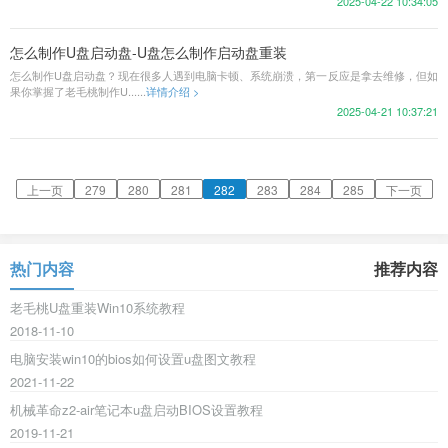
2025-04-22 10:34:05
怎么制作U盘启动盘-U盘怎么制作启动盘重装
怎么制作U盘启动盘？现在很多人遇到电脑卡顿、系统崩溃，第一反应是拿去维修，但如
果你掌握了老毛桃制作U......
详情介绍 >
2025-04-21 10:37:21
上一页
279
280
281
282
283
284
285
下一页
热门内容
推荐内容
老毛桃U盘重装Win10系统教程
2018-11-10
电脑安装win10的bios如何设置u盘图文教程
2021-11-22
机械革命z2-air笔记本u盘启动BIOS设置教程
2019-11-21