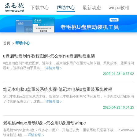
视频教程
下载中心
帮助中心
最新动态
winpe教程
首页
帮助中心
u盘启动盘制作教程图解-怎么制作u盘启动盘重装
u盘启动盘制作教程图解。近年来，越来越多用户在面对电脑卡顿、系统损坏、蓝屏等问
题时，选择自己动手重装......
详情介绍 >
2025-04-23 10:37:02
笔记本电脑u盘重装系统步骤-笔记本电脑u盘重装系统教程
笔记本电脑u盘重装系统步骤。随着笔记本电脑不断向轻薄化发展，不少新款机型都取消
了传统的光驱设计，这也......
详情介绍 >
2025-04-23 10:34:25
老毛桃winpe启动U盘 -怎么用U盘启动winpe
老毛桃winpe启动U盘？很多小白用户一开始总以为，重装系统只需要下载一个Windows
镜像拷进U盘......
详情介绍 >