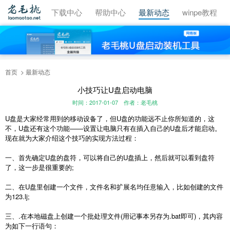
视频教程
下载中心
帮助中心
最新动态
winpe教程
首页
最新动态
小技巧让U盘启动电脑
时间：2017-01-07
作者：老毛桃
U盘是大家经常用到的移动设备了，但U盘的功能远不止你所知道的，这
不，U盘还有这个功能——设置让电脑只有在插入自己的U盘后才能启动。
现在就为大家介绍这个技巧的实现方法过程：
一、首先确定U盘的盘符，可以将自己的U盘插上，然后就可以看到盘符
了，这一步是很重要的;
二、在U盘里创建一个文件，文件名和扩展名均任意输入，比如创建的文件
为123.lj;
三、.在本地磁盘上创建一个批处理文件(用记事本另存为.bat即可)，其内容
为如下一行语句：