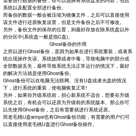
需要进行数据的备份，你可以选择将系统盘里的内容，包括
系统以及配置全部进行备份。
而备份的数据一般会被压缩为镜像文件，之后可以直接使用
该文件进行还原恢复设置，但是文件备份之后不可修改。
另外，备份文件的保存的位置，则最好存放在除系统盘以外
的分区中(系统盘一般是指C盘)。
Ghost备份的作用
之所以进行Ghost备份，是因为如果在进行系统重装，或者系
统出现操作失误、系统故障或者中毒，导致电脑中的部分或
全部数据丢失，最终导致系统无法正常运行的情况下，最好
的解决方法就是使用Ghost备份。
Ghost备份可以在电脑无法联网、没有U盘或者光盘的情况
下，进行系统的重装，使电脑恢复正常!
另外，如果你升级系统前，担心新系统不适合，想要在升级
系统之后，有机会可以还原为升级前的系统版本。那么你可
以先使用Ghost备份，之后有需要就进行系统还原。
而老毛桃U盘winpe也有Ghost备份功能，有需要的用户们可
以直接使用老毛桃U盘进行Ghost备份操作。