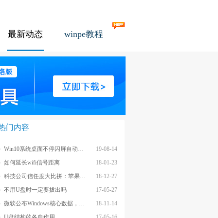
最新动态
winpe教程
热门内容
Win10系统桌面不停闪屏自动刷新的解决方法
19-08-14
如何延长wifi信号距离
18-01-23
科技公司信任度大比拼：苹果上榜最不受信任前茅
18-12-27
不用U盘时一定要拔出吗
17-05-27
微软公布Windows核心数据，应用数量iOS和安卓遥不可及
18-11-14
U盘结构的各自作用
17-05-16