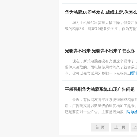
华为鸿蒙3.0即将发布,成绩未定,你怎么
华为手机虽然出货量大幅下降，但关注度
级的鸿蒙3.0。鸿蒙3.0也备受关注，作为万
光驱弹不出来,光驱弹不出来了怎么办
现在，新式电脑都没有光驱这个硬件了
硬件来读取的。而电脑使用时间久了就容易
阅
仓。你可以先尝试用牙签戳一下光驱旁...
平板强刷华为鸿蒙系统,出现广告问题
最近，有位网友将平板系统强刷成鸿蒙
后，广告确实是以数量级的速度增加了起来
阅读
还是要面对一些广告。主要是因为很...
首 页
上一页
12