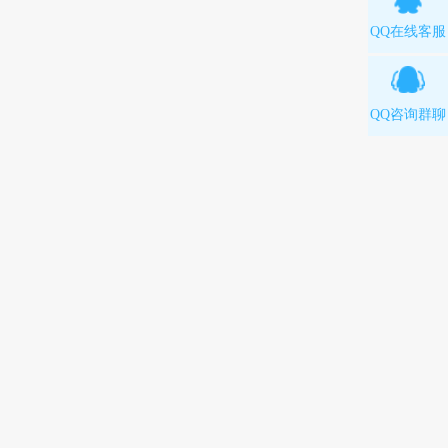
QQ在线客服
QQ咨询群聊