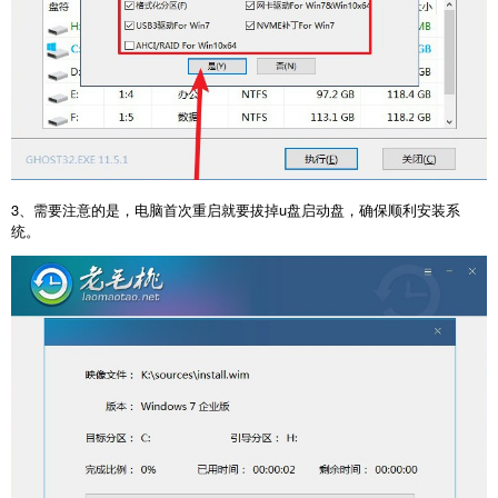
3、需要注意的是，电脑首次重启就要拔掉u盘启动盘，确保顺利安装系
统。