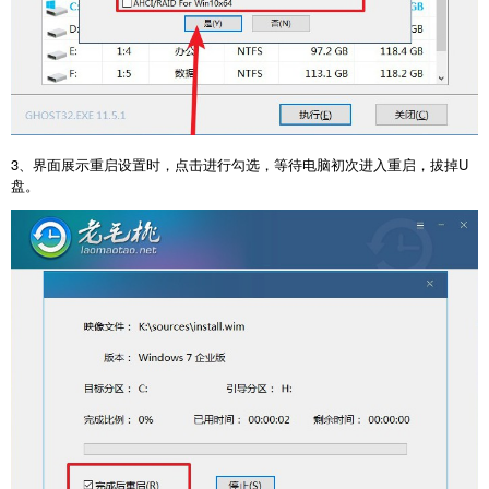
3、界面展示重启设置时，点击进行勾选，等待电脑初次进入重启，拔掉U
盘。