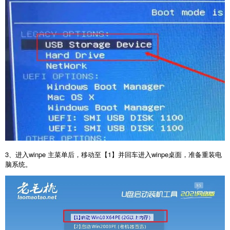
3、进入winpe 主菜单后，移动至【1】并回车进入winpe桌面，准备重装电
脑系统。