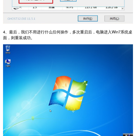
4、最后，我们不用进行什么任何操作，多次重启后，电脑进入Win7系统桌
面，则重装成功。