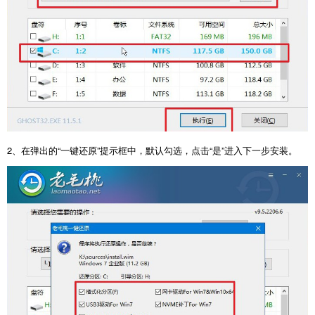
2、在弹出的“一键还原”提示框中，默认勾选，点击“是”进入下一步安装。