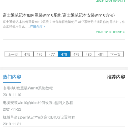
2023-12-08 09:54:11
富士通笔记本如何重装win10系统(富士通笔记本安装win10方法)
富士通笔记本如何重装win10系统？当你觉得电脑使用win7系统无法满足你的需求时，你
会选择使用什么......
详情介绍 >
2023-12-08 09:53:36
上一页
475
476
477
478
479
480
481
下一页
热门内容
推荐内容
老毛桃U盘重装Win10系统教程
2018-11-10
电脑安装win10的bios如何设置u盘图文教程
2021-11-22
机械革命z2-air笔记本u盘启动BIOS设置教程
2019-11-21