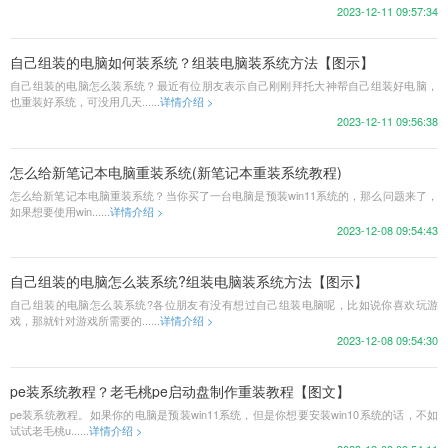
2023-12-11 09:57:34
自己组装的电脑如何装系统？组装电脑装系统方法【图示】
自己组装的电脑怎么装系统？最近有位朋友表示自己刚刚拜托大神帮自己组装好电脑，
也重装好系统，可没用几天......
详情介绍 >
2023-12-11 09:56:38
怎么给新笔记本电脑重装系统(新笔记本重装系统教程)
怎么给新笔记本电脑重装系统？当你买了一台电脑是预装win11系统的，那么问题来了，
如果想要使用win......
详情介绍 >
2023-12-08 09:54:43
自己组装的电脑怎么装系统?组装电脑装系统方法【图示】
自己组装的电脑怎么装系统?各位朋友有没有想过自己组装电脑呢，比如说你喜欢玩游
戏，那就针对游戏所需要的......
详情介绍 >
2023-12-08 09:54:30
pe装系统教程？老毛桃pe启动盘制作重装教程【图文】
pe装系统教程。如果你的电脑是预装win11系统，但是你想要安装win10系统的话，不如
试试老毛桃u......
详情介绍 >