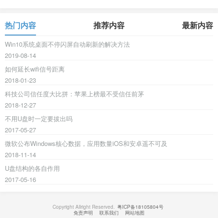
热门内容
推荐内容
最新内容
Win10系统桌面不停闪屏自动刷新的解决方法
2019-08-14
如何延长wifi信号距离
2018-01-23
科技公司信任度大比拼：苹果上榜最不受信任前茅
2018-12-27
不用U盘时一定要拔出吗
2017-05-27
微软公布Windows核心数据，应用数量iOS和安卓遥不可及
2018-11-14
U盘结构的各自作用
2017-05-16
Copyright Allright Reserved.
粤ICP备18105804号
免责声明
联系我们
网站地图